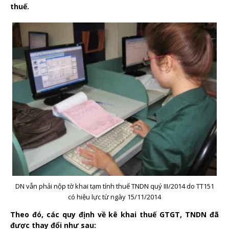
thuế.
DN vẫn phải nộp tờ khai tạm tính thuế TNDN quý III/2014 do TT151
có hiệu lực từ ngày 15/11/2014
Theo đó, các quy định về kê khai thuế GTGT, TNDN đã
được thay đổi như sau: