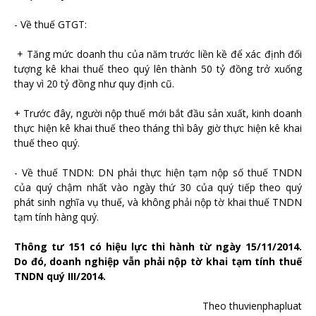
- Về thuế GTGT:
+ Tăng mức doanh thu của năm trước liền kề để xác định đối
tượng kê khai thuế theo quý lên thành 50 tỷ đồng trở xuống
thay vì 20 tỷ đồng như quy định cũ.
+ Trước đây, người nộp thuế mới bắt đầu sản xuất, kinh doanh
thực hiện kê khai thuế theo tháng thì bây giờ thực hiện kê khai
thuế theo quý.
- Về thuế TNDN: DN phải thực hiện tạm nộp số thuế TNDN
của quý chậm nhất vào ngày thứ 30 của quý tiếp theo quý
phát sinh nghĩa vụ thuế, và không phải nộp tờ khai thuế TNDN
tạm tính hàng quý.
Thông tư 151 có hiệu lực thi hành từ ngày 15/11/2014.
Do đó, doanh nghiệp vẫn phải nộp tờ khai tạm tính thuế
TNDN quý III/2014.
Theo thuvienphapluat