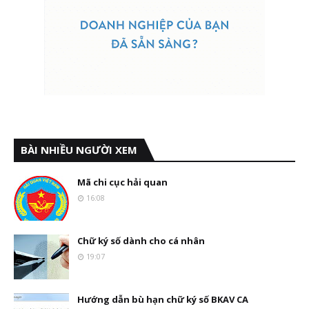
BÀI NHIỀU NGƯỜI XEM
Mã chi cục hải quan
16:08
Chữ ký số dành cho cá nhân
19:07
Hướng dẫn bù hạn chữ ký số BKAV CA