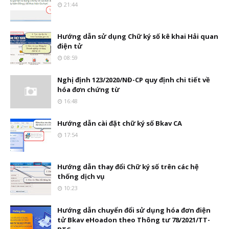
21:44
Hướng dẫn sử dụng Chữ ký số kê khai Hải quan
điện tử
08:59
Nghị định 123/2020/NĐ-CP quy định chi tiết về
hóa đơn chứng từ
16:48
Hướng dẫn cài đặt chữ ký số Bkav CA
17:54
Hướng dẫn thay đổi Chữ ký số trên các hệ
thống dịch vụ
10:23
Hướng dẫn chuyển đổi sử dụng hóa đơn điện
tử Bkav eHoadon theo Thông tư 78/2021/TT-