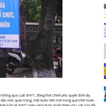
ã thông qua Luật BHYT, đồng thời Chính phủ quyết định lấy
dấu mốc quan trọng, một bước tiến mới trong quá trình hoàn
pháp luật về BHYT ngày càng được hoàn thiện với Luật sửa đổi,