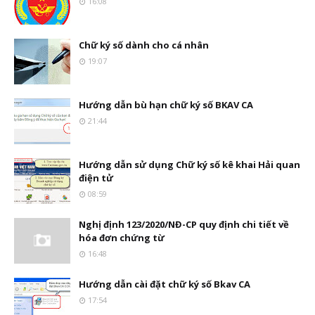
16:08
Chữ ký số dành cho cá nhân
19:07
Hướng dẫn bù hạn chữ ký số BKAV CA
21:44
Hướng dẫn sử dụng Chữ ký số kê khai Hải quan
điện tử
08:59
Nghị định 123/2020/NĐ-CP quy định chi tiết về
hóa đơn chứng từ
16:48
Hướng dẫn cài đặt chữ ký số Bkav CA
17:54