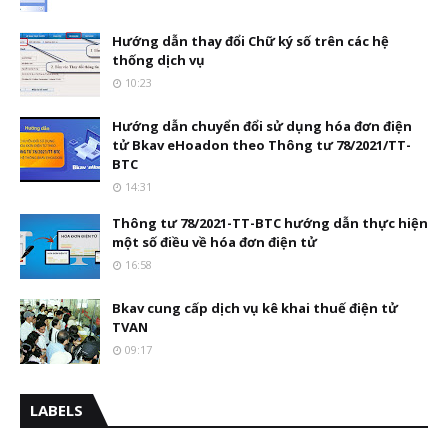
Hướng dẫn thay đổi Chữ ký số trên các hệ
thống dịch vụ
10:23
Hướng dẫn chuyển đổi sử dụng hóa đơn điện
tử Bkav eHoadon theo Thông tư 78/2021/TT-
BTC
14:31
Thông tư 78/2021-TT-BTC hướng dẫn thực hiện
một số điều về hóa đơn điện tử
16:58
Bkav cung cấp dịch vụ kê khai thuế điện tử
TVAN
09:17
LABELS