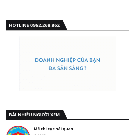
HOTLINE 0962.268.862
BÀI NHIỀU NGƯỜI XEM
Mã chi cục hải quan