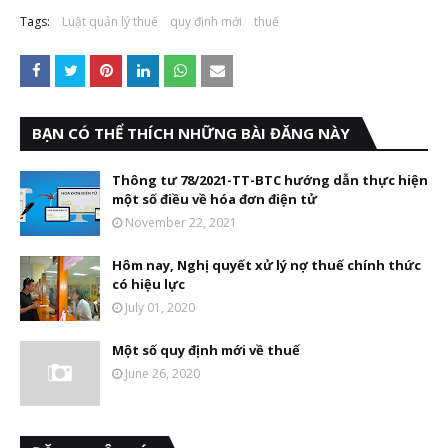
Tags:
Luật quản lý thuế
quy định mới
thuế
BẠN CÓ THỂ THÍCH NHỮNG BÀI ĐĂNG NÀY
Thông tư 78/2021-TT-BTC hướng dẫn thực hiện
một số điều về hóa đơn điện tử
November 22, 2021
Hôm nay, Nghị quyết xử lý nợ thuế chính thức
có hiệu lực
July 01, 2020
Một số quy định mới về thuế
June 26, 2020