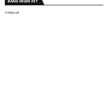
ĐĂNG NHẬN XÉT
0 Nhận xét