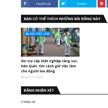
Facebook
Twitter
BẠN CÓ THỂ THÍCH NHỮNG BÀI ĐĂNG NÀY
GIỮ VIỆC LÀM
Xin trợ cấp thất nghiệp tăng vọt,
Hàn Quốc tìm cách giữ việc làm
cho người lao động
April 14, 2020
ĐĂNG NHẬN XÉT
0 Nhận xét