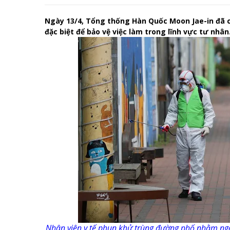
Ngày 13/4, Tổng thống Hàn Quốc Moon Jae-in đã chỉ
đặc biệt để bảo vệ việc làm trong lĩnh vực tư nhân
Nhân viên y tế phun khử trùng đường phố nhằm ngă