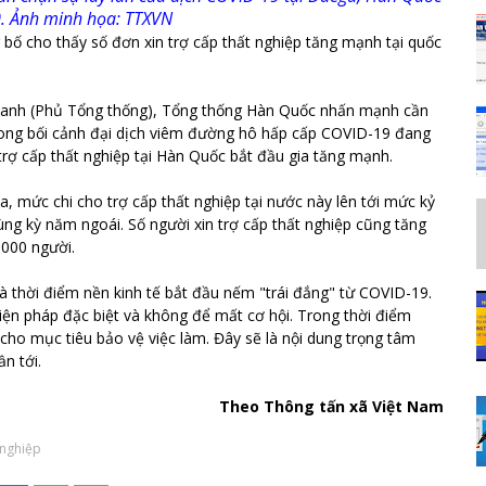
. Ảnh minh họa: TTXVN
g bố cho thấy số đơn xin trợ cấp thất nghiệp tăng mạnh tại quốc
hà Xanh (Phủ Tổng thống), Tổng thống Hàn Quốc nhấn mạnh cần
 trong bối cảnh đại dịch viêm đường hô hấp cấp COVID-19 đang
 trợ cấp thất nghiệp tại Hàn Quốc bắt đầu gia tăng mạnh.
 mức chi cho trợ cấp thất nghiệp tại nước này lên tới mức kỷ
ùng kỳ năm ngoái. Số người xin trợ cấp thất nghiệp cũng tăng
.000 người.
à thời điểm nền kinh tế bắt đầu nếm "trái đắng" từ COVID-19.
biện pháp đặc biệt và không để mất cơ hội. Trong thời điểm
 cho mục tiêu bảo vệ việc làm. Đây sẽ là nội dung trọng tâm
n tới.
Theo Thông tấn xã Việt Nam
 nghiệp