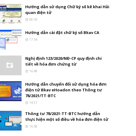
Hướng dẫn sử dụng Chữ ký số kê khai Hải
quan điện tử
08:59
Hướng dẫn cài đặt chữ ký số Bkav CA
17:54
Nghị định 123/2020/NĐ-CP quy định chi
tiết về hóa đơn chứng từ
16:48
Hướng dẫn chuyển đổi sử dụng hóa đơn
điện tử Bkav eHoadon theo Thông tư
78/2021/TT-BTC
14:31
Thông tư 78/2021-TT-BTC hướng dẫn
thực hiện một số điều về hóa đơn điện tử
16:58