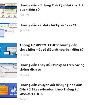
Hướng dẫn sử dụng Chữ ký số kê khai Hải
quan điện tử
08:59
Hướng dẫn cài đặt chữ ký số Bkav CA
17:54
Thông tư 78/2021-TT-BTC hướng dẫn
thực hiện một số điều về hóa đơn điện tử
16:58
Hướng dẫn thay đổi Chữ ký số trên các hệ
thống dịch vụ
10:23
Hướng dẫn chuyển đổi sử dụng hóa đơn
điện tử Bkav eHoadon theo Thông tư
78/2021/TT-BTC
14:31