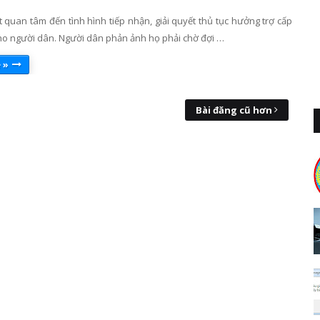
t quan tâm đến tình hình tiếp nhận, giải quyết thủ tục hưởng trợ cấp
cho người dân. Người dân phản ảnh họ phải chờ đợi …
 »
Bài đăng cũ hơn