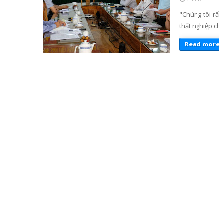
"Chúng tôi rấ
thất nghiệp 
Read more