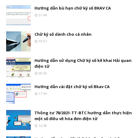
Hướng dẫn bù hạn chữ ký số BKAV CA
21:44
Chữ ký số dành cho cá nhân
19:07
Hướng dẫn sử dụng Chữ ký số kê khai Hải quan
điện tử
08:59
Hướng dẫn cài đặt chữ ký số Bkav CA
17:54
Thông tư 78/2021-TT-BTC hướng dẫn thực hiện
một số điều về hóa đơn điện tử
16:58