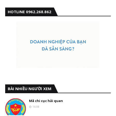
HOTLINE 0962.268.862
BÀI NHIỀU NGƯỜI XEM
Mã chi cục hải quan
16:08