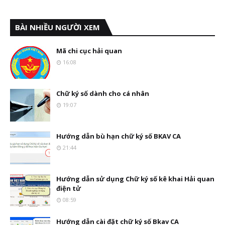
BÀI NHIỀU NGƯỜI XEM
Mã chi cục hải quan
16:08
Chữ ký số dành cho cá nhân
19:07
Hướng dẫn bù hạn chữ ký số BKAV CA
21:44
Hướng dẫn sử dụng Chữ ký số kê khai Hải quan
điện tử
08:59
Hướng dẫn cài đặt chữ ký số Bkav CA