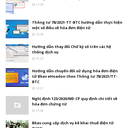
17:54
Thông tư 78/2021-TT-BTC hướng dẫn thực hiện
một số điều về hóa đơn điện tử
16:58
Hướng dẫn thay đổi Chữ ký số trên các hệ
thống dịch vụ
10:23
Hướng dẫn chuyển đổi sử dụng hóa đơn điện
tử Bkav eHoadon theo Thông tư 78/2021/TT-
BTC
14:31
Nghị định 123/2020/NĐ-CP quy định chi tiết về
hóa đơn chứng từ
16:48
Bkav cung cấp dịch vụ kê khai thuế điện tử