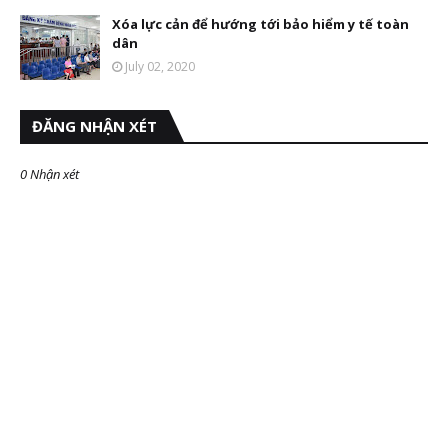
Xóa lực cản để hướng tới bảo hiểm y tế toàn
dân
July 02, 2020
ĐĂNG NHẬN XÉT
0 Nhận xét