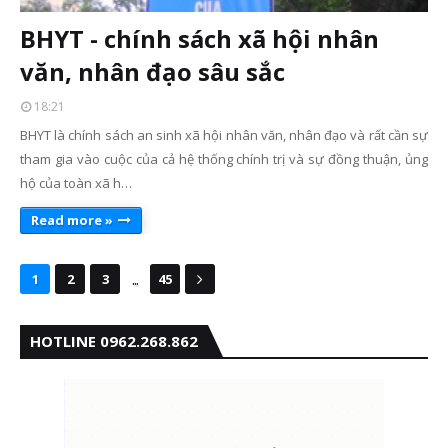
BHYT - chính sách xã hội nhân
văn, nhân đạo sâu sắc
18:21
BHYT là chính sách an sinh xã hội nhân văn, nhân đạo và rất cần sự
tham gia vào cuộc của cả hệ thống chính trị và sự đồng thuận, ủng
hộ của toàn xã h…
Read more »
...
1
2
3
45
HOTLINE 0962.268.862