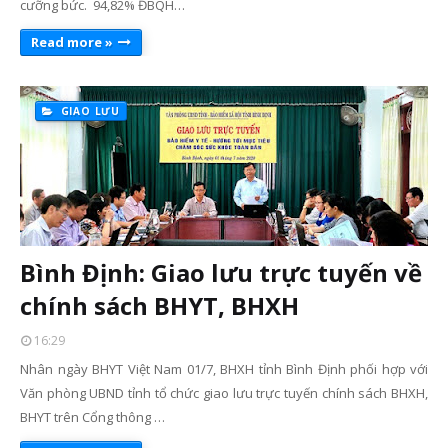
cưỡng bức. 94,82% ĐBQH…
Read more »
GIAO LƯU
Bình Định: Giao lưu trực tuyến về
chính sách BHYT, BHXH
16:29
Nhân ngày BHYT Việt Nam 01/7, BHXH tỉnh Bình Định phối hợp với
Văn phòng UBND tỉnh tổ chức giao lưu trực tuyến chính sách BHXH,
BHYT trên Cổng thông …