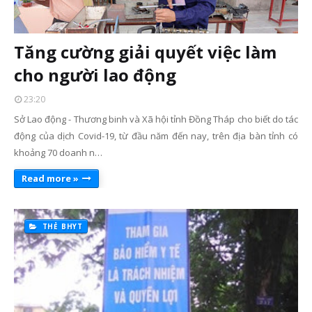
Tăng cường giải quyết việc làm
cho người lao động
23:20
Sở Lao động - Thương binh và Xã hội tỉnh Đồng Tháp cho biết do tác
động của dịch Covid-19, từ đầu năm đến nay, trên địa bàn tỉnh có
khoảng 70 doanh n…
Read more »
THẺ BHYT