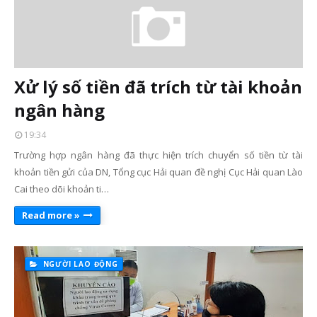
Xử lý số tiền đã trích từ tài khoản
ngân hàng
19:34
Trường hợp ngân hàng đã thực hiện trích chuyển số tiền từ tài
khoản tiền gửi của DN, Tổng cục Hải quan đề nghị Cục Hải quan Lào
Cai theo dõi khoản ti…
Read more »
NGƯỜI LAO ĐỘNG