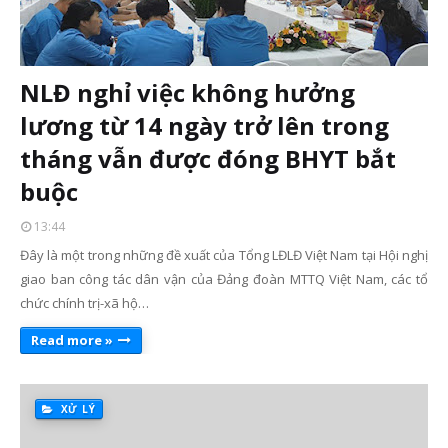
NLĐ nghỉ việc không hưởng
lương từ 14 ngày trở lên trong
tháng vẫn được đóng BHYT bắt
buộc
13:44
Đây là một trong những đề xuất của Tổng LĐLĐ Việt Nam tại Hội nghị
giao ban công tác dân vận của Đảng đoàn MTTQ Việt Nam, các tổ
chức chính trị-xã hộ…
Read more »
XỬ LÝ