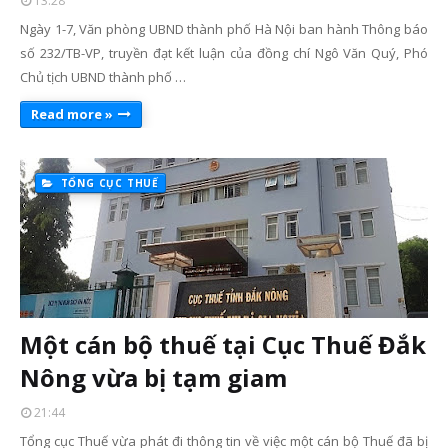
13:28
Ngày 1-7, Văn phòng UBND thành phố Hà Nội ban hành Thông báo
số 232/TB-VP, truyền đạt kết luận của đồng chí Ngô Văn Quý, Phó
Chủ tịch UBND thành phố …
Read more »
TỔNG CỤC THUẾ
Một cán bộ thuế tại Cục Thuế Đắk
Nông vừa bị tạm giam
21:44
Tổng cục Thuế vừa phát đi thông tin về việc một cán bộ Thuế đã bị