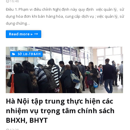
16:48
Điều 1. Phạm vi điều chỉnh Nghị định này quy định việc quản lý, sử
dụng hóa đơn khi bán hàng hóa, cung cấp dịch vụ ; việc quản lý, sử
dụng chứng…
Read more »
SỞ LĐ-TB&XH
Hà Nội tập trung thực hiện các
nhiệm vụ trọng tâm chính sách
BHXH, BHYT