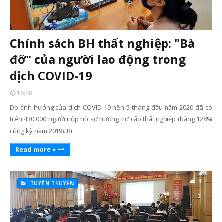
Chính sách BH thất nghiệp: "Bà
đỡ" của người lao động trong
dịch COVID-19
18:28
Do ảnh hưởng của dịch COVID-19 nên 5 tháng đầu năm 2020 đã có
trên 430.000 người nộp hồ sơ hưởng trợ cấp thất nghiệp (bằng 128%
cùng kỳ năm 2019). Ri…
Read more »
TUYÊN TRUYỀN