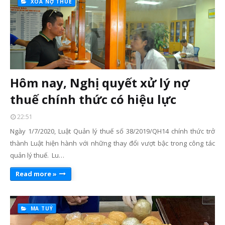
XOÁ NỢ THUẾ
Hôm nay, Nghị quyết xử lý nợ
thuế chính thức có hiệu lực
22:51
Ngày 1/7/2020, Luật Quản lý thuế số 38/2019/QH14 chính thức trở
thành Luật hiện hành với những thay đổi vượt bậc trong công tác
quản lý thuế. Lu…
Read more »
MA TUÝ