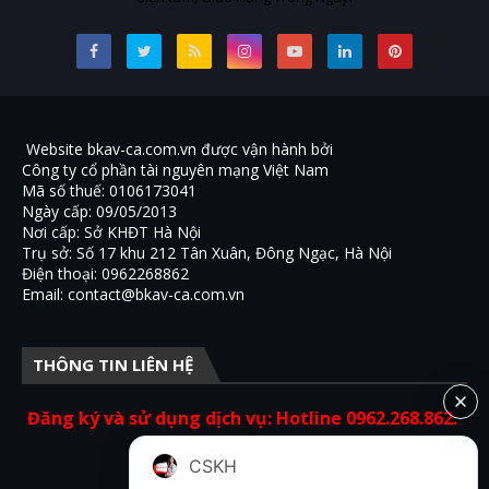
Website bkav-ca.com.vn được vận hành bởi
Công ty cổ phần tài nguyên mạng Việt Nam
Mã số thuế: 0106173041
Ngày cấp: 09/05/2013
Nơi cấp: Sở KHĐT Hà Nội
Trụ sở: Số 17 khu 212 Tân Xuân, Đông Ngạc, Hà Nội
Điện thoại: 0962268862
Email: contact@bkav-ca.com.vn
THÔNG TIN LIÊN HỆ
Đăng ký và sử dụng dịch vụ: Hotline 0962.268.862.
Hỗ trợ kỹ thuật: 19001854.
CSKH