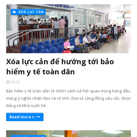
XOÁ LỰC CẢN
Xóa lực cản để hướng tới bảo
hiểm y tế toàn dân
13:12
Bảo hiểm y tế toàn dân là chính sách xã hội quan trọng hàng đầu,
mang ý nghĩa nhân đạo và có tính chia sẻ cộng đồng sâu sắc, được
Đảng và Nhà nước hế…
Read more »