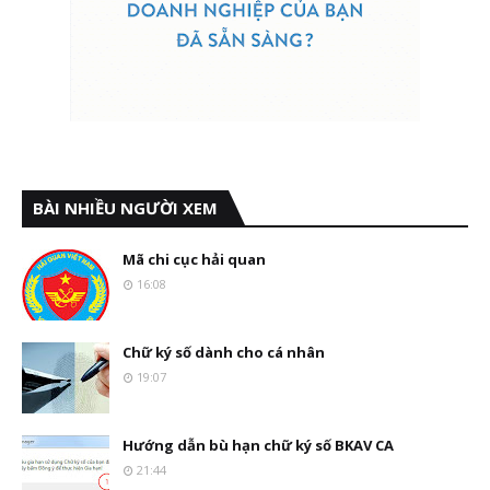
BÀI NHIỀU NGƯỜI XEM
Mã chi cục hải quan
16:08
Chữ ký số dành cho cá nhân
19:07
Hướng dẫn bù hạn chữ ký số BKAV CA
21:44