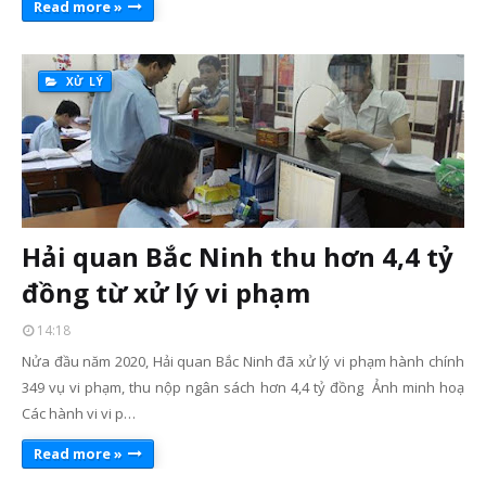
Read more »
XỬ LÝ
Hải quan Bắc Ninh thu hơn 4,4 tỷ
đồng từ xử lý vi phạm
14:18
Nửa đầu năm 2020, Hải quan Bắc Ninh đã xử lý vi phạm hành chính
349 vụ vi phạm, thu nộp ngân sách hơn 4,4 tỷ đồng Ảnh minh hoạ
Các hành vi vi p…
Read more »