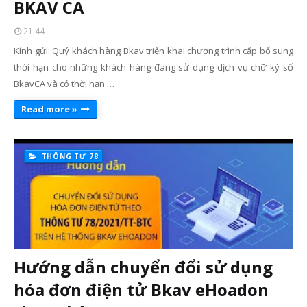
BKAV CA
21:44
Kính gửi: Quý khách hàng Bkav triển khai chương trình cấp bổ sung
thời hạn cho những khách hàng đang sử dụng dịch vụ chữ ký số
BkavCA và có thời hạn …
Read more »
THÔNG TƯ 78
Hướng dẫn chuyển đổi sử dụng
hóa đơn điện tử Bkav eHoadon