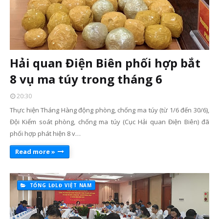
Hải quan Điện Biên phối hợp bắt
8 vụ ma túy trong tháng 6
20:30
Thực hiện Tháng Hàng động phòng, chống ma túy (từ 1/6 đến 30/6),
Đội Kiểm soát phòng, chống ma túy (Cục Hải quan Điện Biên) đã
phối hợp phát hiện 8 v…
Read more »
TỔNG LĐLĐ VIỆT NAM