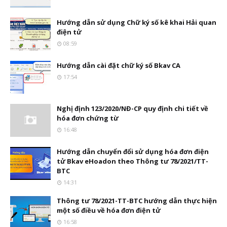
Hướng dẫn sử dụng Chữ ký số kê khai Hải quan
điện tử
08:59
Hướng dẫn cài đặt chữ ký số Bkav CA
17:54
Nghị định 123/2020/NĐ-CP quy định chi tiết về
hóa đơn chứng từ
16:48
Hướng dẫn chuyển đổi sử dụng hóa đơn điện
tử Bkav eHoadon theo Thông tư 78/2021/TT-
BTC
14:31
Thông tư 78/2021-TT-BTC hướng dẫn thực hiện
một số điều về hóa đơn điện tử
16:58