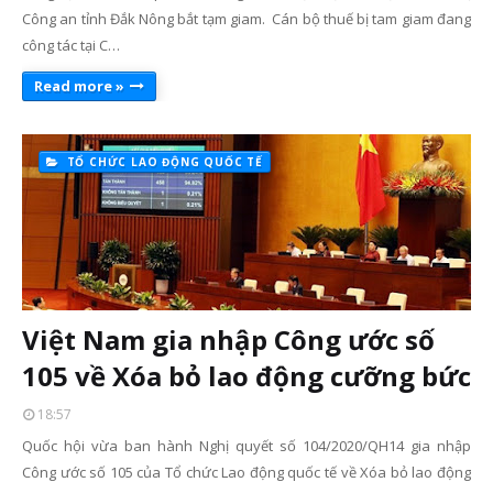
Công an tỉnh Đắk Nông bắt tạm giam. Cán bộ thuế bị tam giam đang
công tác tại C…
Read more »
TỔ CHỨC LAO ĐỘNG QUỐC TẾ
Việt Nam gia nhập Công ước số
105 về Xóa bỏ lao động cưỡng bức
18:57
Quốc hội vừa ban hành Nghị quyết số 104/2020/QH14 gia nhập
Công ước số 105 của Tổ chức Lao động quốc tế về Xóa bỏ lao động