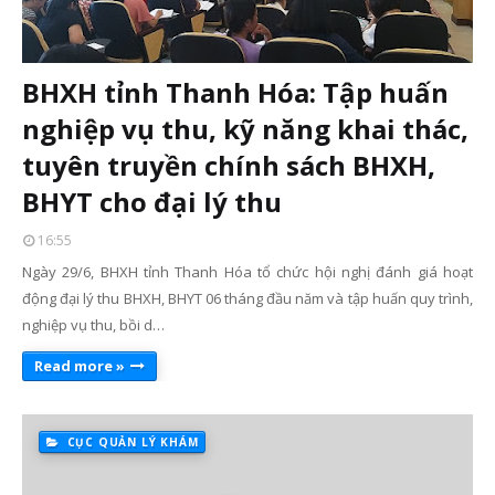
BHXH tỉnh Thanh Hóa: Tập huấn
nghiệp vụ thu, kỹ năng khai thác,
tuyên truyền chính sách BHXH,
BHYT cho đại lý thu
16:55
Ngày 29/6, BHXH tỉnh Thanh Hóa tổ chức hội nghị đánh giá hoạt
động đại lý thu BHXH, BHYT 06 tháng đầu năm và tập huấn quy trình,
nghiệp vụ thu, bồi d…
Read more »
CỤC QUẢN LÝ KHÁM