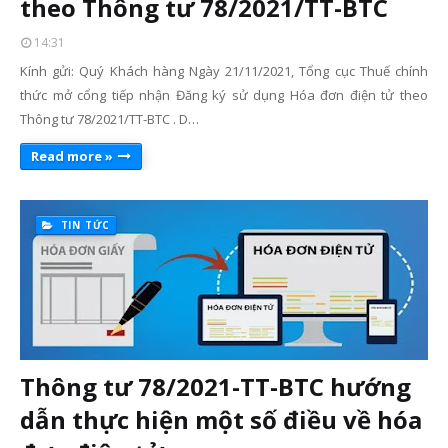
theo Thông tư 78/2021/TT-BTC
14:31
Kính gửi: Quý Khách hàng Ngày 21/11/2021, Tổng cục Thuế chính
thức mở cổng tiếp nhận Đăng ký sử dụng Hóa đơn điện tử theo
Thông tư 78/2021/TT-BTC . D…
Read more »
TIN TỨC
Thông tư 78/2021-TT-BTC hướng
dẫn thực hiện một số điều về hóa