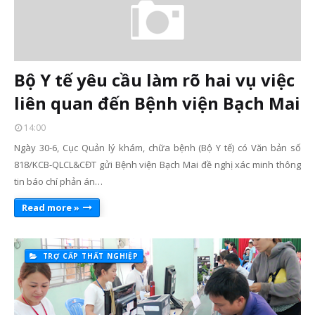
Bộ Y tế yêu cầu làm rõ hai vụ việc
liên quan đến Bệnh viện Bạch Mai
14:00
Ngày 30-6, Cục Quản lý khám, chữa bệnh (Bộ Y tế) có Văn bản số
818/KCB-QLCL&CĐT gửi Bệnh viện Bạch Mai đề nghị xác minh thông
tin báo chí phản án…
Read more »
TRỢ CẤP THẤT NGHIỆP